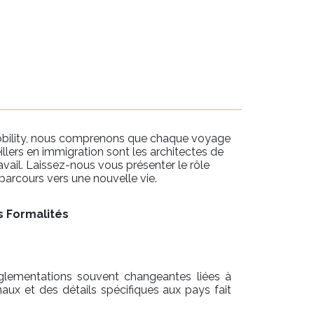
 Mobility, nous comprenons que chaque voyage
lers en immigration sont les architectes de
avail. Laissez-nous vous présenter le rôle
 parcours vers une nouvelle vie.
s Formalités
réglementations souvent changeantes liées à
aux et des détails spécifiques aux pays fait