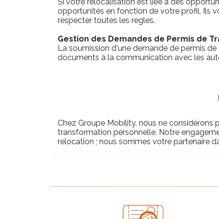
Si votre relocalisation est liée à des opportu
opportunités en fonction de votre profil. Ils
respecter toutes les règles.
Gestion des Demandes de Permis de Tra
La soumission d'une demande de permis de tr
documents à la communication avec les auto
Chez Groupe Mobility, nous ne considérons 
transformation personnelle. Notre engagemen
relocation ; nous sommes votre partenaire d