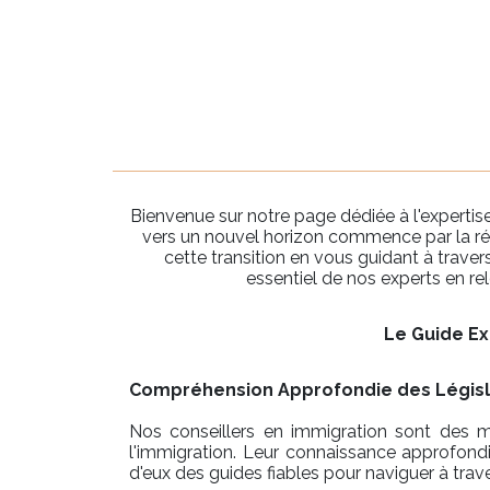
Bienvenue sur notre page dédiée à l'experti
vers un nouvel horizon commence par la rés
cette transition en vous guidant à traver
essentiel de nos experts en rel
Le Guide Ex
Compréhension Approfondie des Législ
Nos conseillers en immigration sont des ma
l'immigration. Leur connaissance approfondi
d'eux des guides fiables pour naviguer à traver