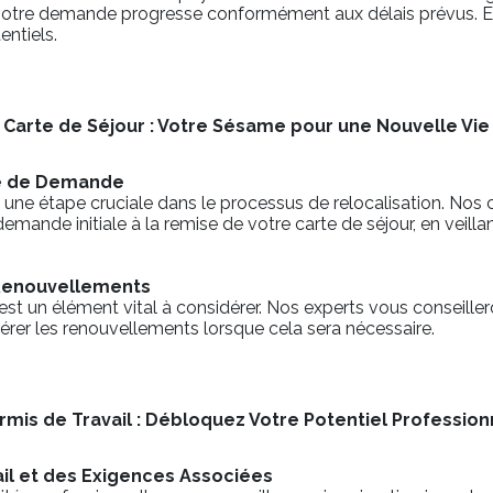
otre demande progresse conformément aux délais prévus. En 
ntiels.
Carte de Séjour : Votre Sésame pour une Nouvelle Vie
re de Demande
 une étape cruciale dans le processus de relocalisation. Nos 
mande initiale à la remise de votre carte de séjour, en veilla
s Renouvellements
 est un élément vital à considérer. Nos experts vous conseille
 gérer les renouvellements lorsque cela sera nécessaire.
rmis de Travail : Débloquez Votre Potentiel Profession
ail et des Exigences Associées