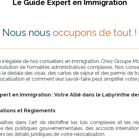
Le Guide Expert en Immigration
Nous nous
occupons de tout !
se inégalée de nos conseillers en immigration. Chez Groupe
olution de formalités administratives complexes. Nos conseil
s le dédale des visas, des cartes de séjour et des permis de tr
ocalisation et comment leur savoir-faire peut simplifier votre
pert en Immigration : Votre Allié dans le Labyrinthe de
ations et Règlements
îtres dans l'art de déchiffrer les lois complexes et les 
e des politiques gouvernementales, des accords internation
s les détails juridiques de votre relocalisation.