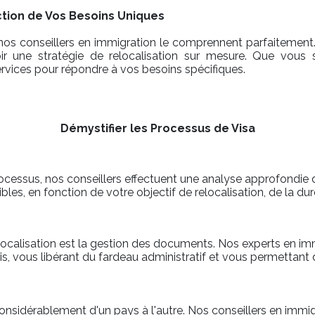
ction de Vos Besoins Uniques
nos conseillers en immigration le comprennent parfaitement. 
ir une stratégie de relocalisation sur mesure. Que vous
ervices pour répondre à vos besoins spécifiques.
Démystifier les Processus de Visa
sus, nos conseillers effectuent une analyse approfondie de 
ibles, en fonction de votre objectif de relocalisation, de la d
relocalisation est la gestion des documents. Nos experts en i
s, vous libérant du fardeau administratif et vous permettant 
onsidérablement d'un pays à l'autre. Nos conseillers en immig