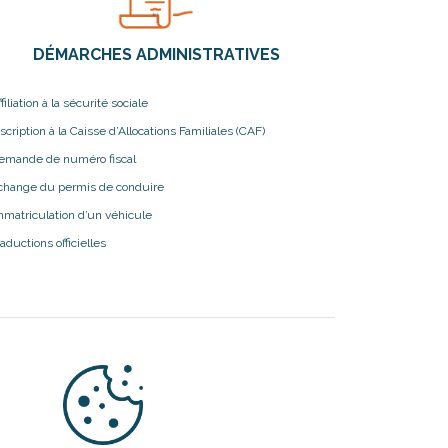
DÉMARCHES ADMINISTRATIVES
ffiliation à la sécurité sociale
nscription à la Caisse d’Allocations Familiales (CAF)
emande de numéro fiscal
change du permis de conduire
mmatriculation d’un véhicule
raductions officielles