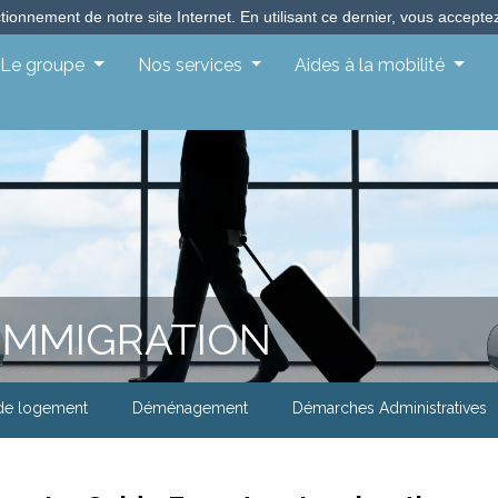
ionnement de notre site Internet. En utilisant ce dernier, vous acceptez 
Le groupe
Nos services
Aides à la mobilité
 IMMIGRATION
de logement
Déménagement
Démarches Administratives