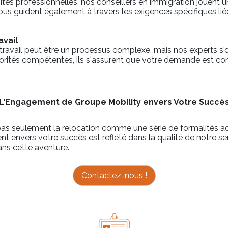
nités professionnelles, nos conseillers en immigration jouent un
 vous guident également à travers les exigences spécifiques li
vail
avail peut être un processus complexe, mais nos experts s'o
rités compétentes, ils s'assurent que votre demande est co
L'Engagement de Groupe Mobility envers Votre Succè
pas seulement la relocation comme une série de formalités 
t envers votre succès est reflété dans la qualité de notre 
ans cette aventure.
Contactez-nous !