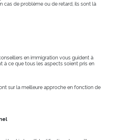
cas de problème ou de retard, ils sont là
conseillers en immigration vous guident à
nt à ce que tous les aspects soient pris en
ront sur la meilleure approche en fonction de
nel