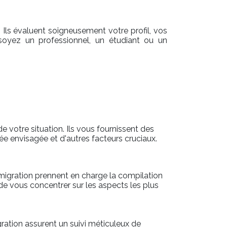
Ils évaluent soigneusement votre profil, vos
 soyez un professionnel, un étudiant ou un
votre situation. Ils vous fournissent des
urée envisagée et d'autres facteurs cruciaux.
mmigration prennent en charge la compilation
de vous concentrer sur les aspects les plus
ration assurent un suivi méticuleux de