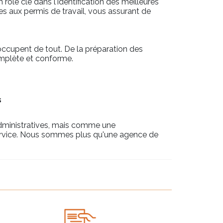
 rôle clé dans l'identification des meilleures
ées aux permis de travail, vous assurant de
ccupent de tout. De la préparation des
mplète et conforme.
s
administratives, mais comme une
service. Nous sommes plus qu'une agence de