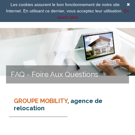
Les cookies assurent le bon fonctionnement de notre site
✖
Internet. En utilisant ce dernier, vous acceptez leur utilisation.
En
savoir plus
FAQ - Foire Aux Questions
GROUPE MOBILITY
, agence de
relocation