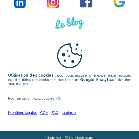
Utilisation des cookies
: pour vous assurer une expérience réussie,
ce site utilise des cookies et des traceurs
Google Analytics
à des fins
statistiques.
Pour en savoir plus, cliquez
ICI
.
Mentions légales
-
CGV
-
FAQ
-
Lexique
Made with 🤍 by Mobiliteam