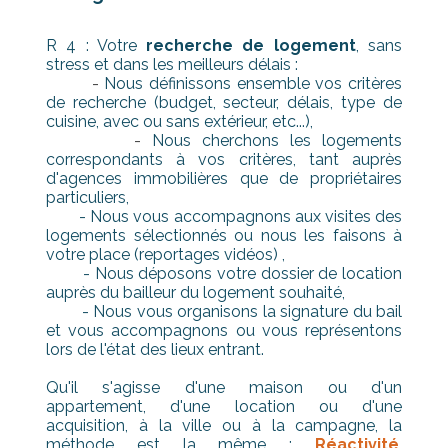
R 4 : Votre
recherche de logement
, sans
stress et dans les meilleurs délais :
-
Nous définissons ensemble vos critères
de recherche (budget, secteur, délais, type de
cuisine, avec ou sans extérieur, etc...),
-
Nous cherchons les logements
correspondants à vos critères, tant auprès
d'agences immobilières que de propriétaires
particuliers,
- Nous vous accompagnons aux visites des
logements sélectionnés ou nous les faisons à
votre place (reportages vidéos) ,
- Nous déposons votre dossier de location
auprès du bailleur du logement souhaité,
- Nous vous organisons la signature du bail
et vous accompagnons ou vous représentons
lors de l'état des lieux entrant.
Qu'il s'agisse d'une maison ou d'un
appartement, d'une location ou d'une
acquisition, à la ville ou à la campagne, la
méthode est la même :
Réactivité
,